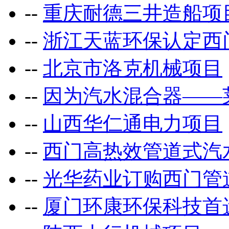
--
重庆耐德三井造船项
--
浙江天蓝环保认定西
--
北京市洛克机械项目
--
因为汽水混合器——
--
山西华仁通电力项目
--
西门高热效管道式汽
--
光华药业订购西门管
--
厦门环康环保科技首