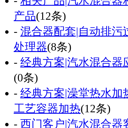
-
相关产品|汽水混合器
产品
(12条)
-
混合器配套|自动排污
处理器
(8条)
-
经典方案|汽水混合器
(0条)
-
经典方案|澡堂热水加热
工艺容器加热
(12条)
-
西门客户|汽水混合器