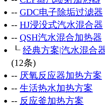
--
GDC电子除垢过滤器
--
HJ浸没式汽水混合器
--
QSH汽水混合加热器
┖
经典方案|汽水混合
(12条)
--
厌氧反应器加热方案
--
生活热水加热方案
--
反应釜加热方案