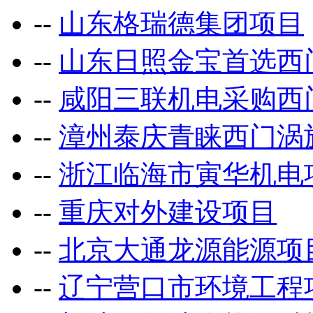
--
山东格瑞德集团项目
--
山东日照金宝首选西
--
咸阳三联机电采购西
--
漳州泰庆青睐西门涡
--
浙江临海市寅华机电
--
重庆对外建设项目
--
北京大通龙源能源项
--
辽宁营口市环境工程