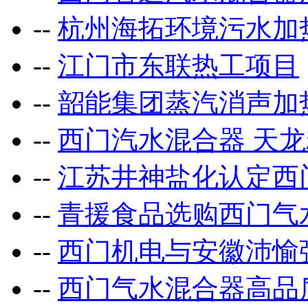
--
杭州海拓环境污水加
--
江门市东联热工项目
--
韶能集团蒸汽消声加
--
西门汽水混合器 天
--
江苏井神盐化认定西
--
青援食品选购西门气
--
西门机电与安徽沛愉
--
西门气水混合器高品