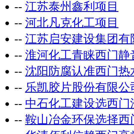
--
江苏泰州鑫利项目
--
河北凡克化工项目
--
江苏启安建设集团有
--
淮河化工青睐西门静
--
沈阳防腐认准西门热
--
乐凯胶片股份有限公
--
中石化工建设选西门
--
鞍山冶金环保选择西