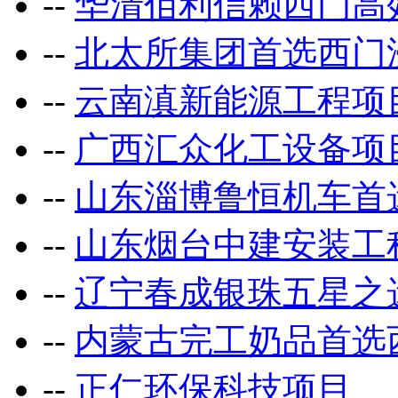
--
华清佰利信赖西门高
--
北太所集团首选西门
--
云南滇新能源工程项
--
广西汇众化工设备项
--
山东淄博鲁恒机车首
--
山东烟台中建安装工
--
辽宁春成银珠五星之
--
内蒙古完工奶品首选
--
正仁环保科技项目