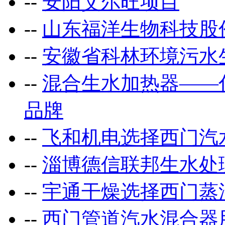
--
安阳艾尔旺项目
--
山东福洋生物科技股
--
安徽省科林环境污水
--
混合生水加热器——
品牌
--
飞和机电选择西门汽
--
淄博德信联邦生水处
--
宇通干燥选择西门蒸
--
西门管道汽水混合器