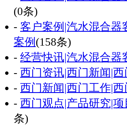
(0条)
-
客户案例|汽水混合器
案例
(158条)
-
经营快讯|汽水混合器
-
西门资讯|西门新闻|西
-
西门新闻|西门工作|西
-
西门观点|产品研究|项
条)