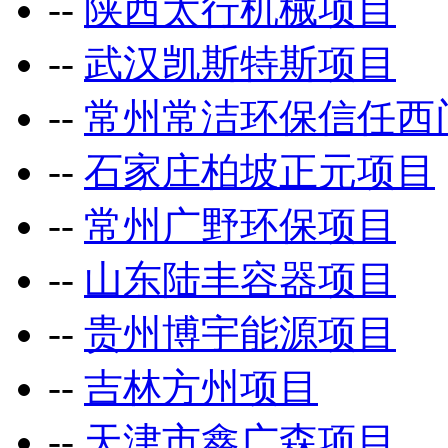
--
陕西太行机械项目
--
武汉凯斯特斯项目
--
常州常洁环保信任西
--
石家庄柏坡正元项目
--
常州广野环保项目
--
山东陆丰容器项目
--
贵州博宇能源项目
--
吉林方州项目
--
天津市鑫广森项目