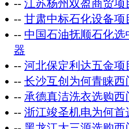
--
江苏杨州双盈商贸项
--
甘肃中标石化设备项
--
中国石油抚顺石化选
器
--
河北保定利达五金项
--
长沙互创为何青睐西
--
承德真洁洗衣选购西
--
浙江竣圣机电为何首
--
黑龙江大三源选购西