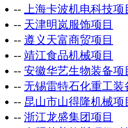
--
上海卡波机电科技项
--
天津明岚服饰项目
--
遵义天富商贸项目
--
靖江食品机械项目
--
安徽华艺生物装备项
--
无锡雷特石化重工装
--
昆山市山得隆机械项
--
浙江龙盛集团项目