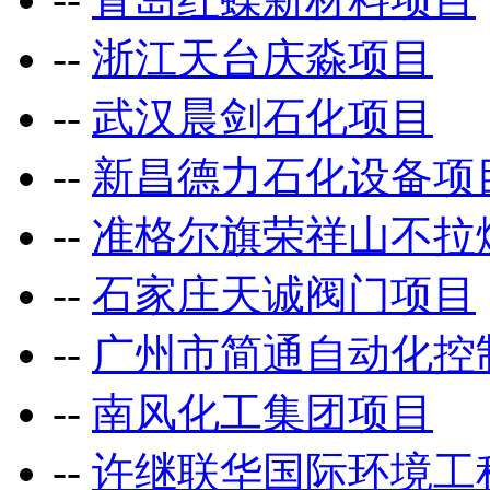
--
浙江天台庆淼项目
--
武汉晨剑石化项目
--
新昌德力石化设备项
--
准格尔旗荣祥山不拉
--
石家庄天诚阀门项目
--
广州市简通自动化控
--
南风化工集团项目
--
许继联华国际环境工