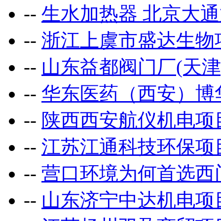
--
生水加热器 北京大
--
浙江上虞市盛达生物
--
山东益都阀门厂(天津
--
华东医药（西安）博
--
陕西西安航仪机电项
--
江苏江通科技环保项
--
营口环境为何首选西
--
山东济宁中达机电项