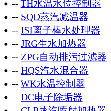
--
TH水温水位控制器
--
SQD蒸汽减温器
--
ISI离子棒水处理器
--
JRG生水加热器
--
ZPG自动排污过滤器
--
HQS汽水混合器
--
WK水温控制器
--
DC电子除垢器
--
CLP蒸汽喷射加热器