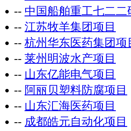
--
中国船舶重工七二二
--
江苏牧羊集团项目
--
杭州华东医药集团项
--
莱州明波水产项目
--
山东亿能电气项目
--
阿丽贝塑料防腐项目
--
山东汇海医药项目
--
成都皓元自动化项目