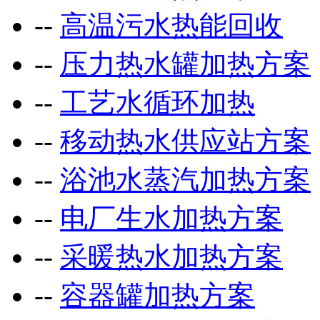
--
高温污水热能回收
--
压力热水罐加热方案
--
工艺水循环加热
--
移动热水供应站方案
--
浴池水蒸汽加热方案
--
电厂生水加热方案
--
采暖热水加热方案
--
容器罐加热方案