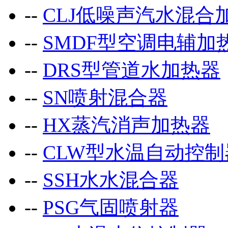
--
CLJ低噪声汽水混合
--
SMDF型空调电辅加
--
DRS型管道水加热器
--
SN喷射混合器
--
HX蒸汽消声加热器
--
CLW型水温自动控制
--
SSH水水混合器
--
PSG气固喷射器