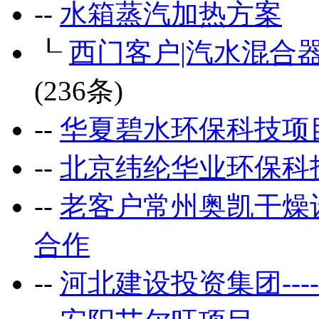
--
水箱蒸汽加热方案
┖
西门客户|汽水混合
(236条)
--
华夏碧水环保科技项
--
北京纬纶华业环保科
--
老客户常州奥凯干燥
合作
--
河北建设投资集团--