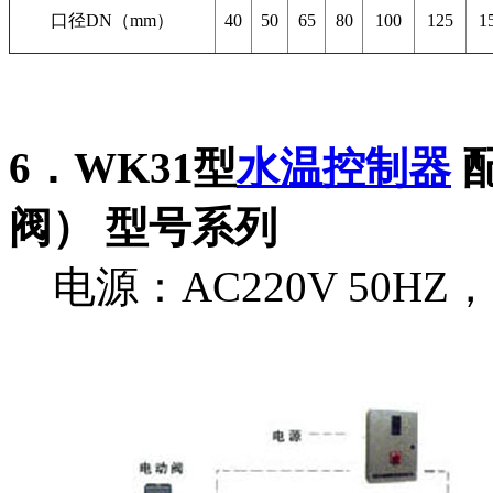
口径DN（mm）
40
50
65
80
100
125
1
6．WK31型
水温控制器
阀） 型号系列
电源：AC220V 50HZ，