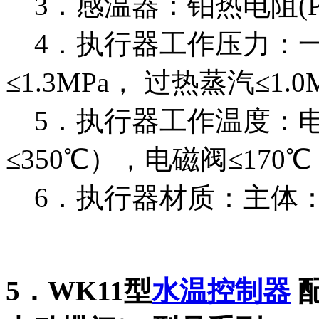
3．感温器：铂热电阻(Pt1
4．执行器工作压力：一般
≤1.3MPa， 过热蒸汽≤1.0
5．执行器工作温度：电动
≤350℃），电磁阀≤170
6．执行器材质：主体：
5．WK11型
水温控制器
配