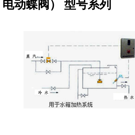
电动蝶阀） 型号系列