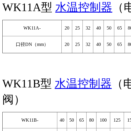
WK11A型
水温控制器
（电
WK11A-
20
25
32
40
50
65
8
口径DN（mm）
20
25
32
40
50
65
8
WK11B型
水温控制器
（电
阀）
WK11B-
40
50
65
80
100
125
1