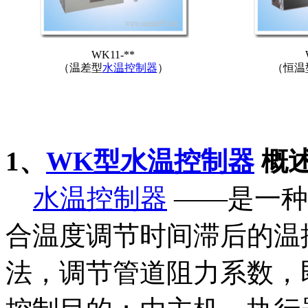
WK11-**
（温差型
水温控制器
）
（恒温
1、
WK型水温控制器
概
水温控制器
——是一种
合温度调节时间滞后的温
法，调节管道阻力系数，