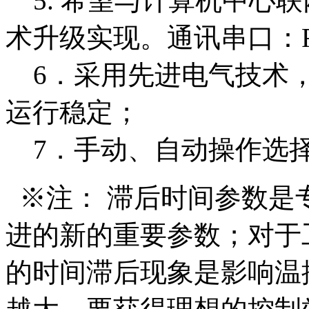
5. 希望与计算机中心
术升级实现。通讯串口：R
6．采用先进电气技术，
运行稳定；
7．手动、自动操作选
※注： 滞后时间参数是专
进的新的重要参数；对于
的时间滞后现象是影响温